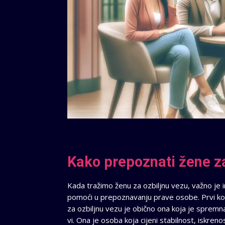
Kako prepoznati žene za
Kada tražimo ženu za ozbiljnu vezu, važno je 
pomoći u prepoznavanju prave osobe. Prvi kora
za ozbiljnu vezu je obično ona koja je spremna
vi. Ona je osoba koja cijeni stabilnost, iskreno