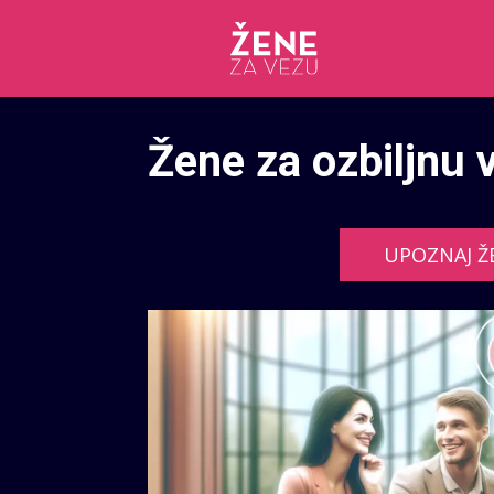
Žene za ozbiljnu 
UPOZNAJ Ž