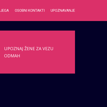
NJEGA
OSOBNI KONTAKTI
UPOZNAVANJE
UPOZNAJ ŽENE ZA VEZU
ODMAH