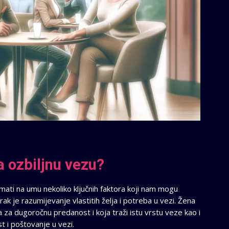
 ozbiljnu vezu?
imati na umu nekoliko ključnih faktora koji nam mogu
k je razumijevanje vlastitih želja i potreba u vezi. Žena
 za dugoročnu predanost i koja traži istu vrstu veze kao i
st i poštovanje u vezi.