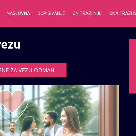
NASLOVNA
DOPISIVANJE
ON TRAŽI NJU
ONA TRAŽI 
vezu
ENE ZA VEZU ODMAH