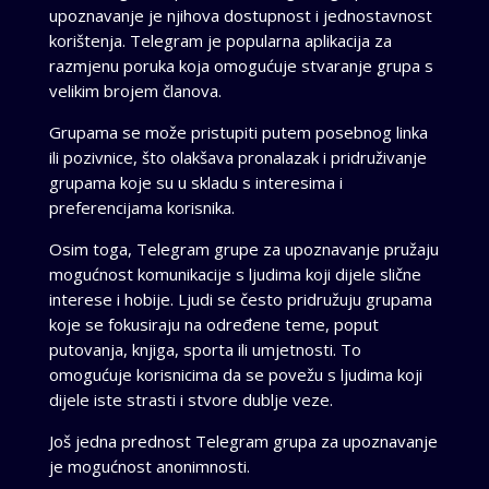
upoznavanje je njihova dostupnost i jednostavnost
korištenja. Telegram je popularna aplikacija za
razmjenu poruka koja omogućuje stvaranje grupa s
velikim brojem članova.
Grupama se može pristupiti putem posebnog linka
ili pozivnice, što olakšava pronalazak i pridruživanje
grupama koje su u skladu s interesima i
preferencijama korisnika.
Osim toga, Telegram grupe za upoznavanje pružaju
mogućnost komunikacije s ljudima koji dijele slične
interese i hobije. Ljudi se često pridružuju grupama
koje se fokusiraju na određene teme, poput
putovanja, knjiga, sporta ili umjetnosti. To
omogućuje korisnicima da se povežu s ljudima koji
dijele iste strasti i stvore dublje veze.
Još jedna prednost Telegram grupa za upoznavanje
je mogućnost anonimnosti.