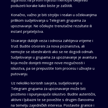
poduzeti korake kako biste je zaštitili.
Konačno, važno je biti strpljiv i realan u očekivanjima
prilikom sudjelovanja u Telegram grupama za
upoznavanje. Ne očekujte trenutačne rezultate ili
instant prijateljstva.
Stvaranje dubljih veza i odnosa zahtijeva vrijeme i
trud. Budite otvoreni za nova poznanstva, ali
nemojte se obeshrabriti ako se ne dogodi odmah.
Sudjelovanje u grupama za upoznavanje je avantura
koja može donijeti mnoge nove mogućnosti i
iskustva, pa se prepustite tom procesu i uživajte u
putovanju.
Uz nekoliko korisnih savjeta, sudjelovanje u
Telegram grupama za upoznavanje može biti
pozitivno i ispunjavajuće iskustvo. Budite autentični,
aktivni i ljubazni te se povežite s drugim članovima
na temelju zajedničkih interesa. Postavite granice i