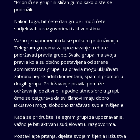
“Pridruži se grupi” ili sličan gumb kako biste se
pridružili.
Nakon toga, bit ćete član grupe i moći ćete
sudjelovati u razgovorima i aktivnostima.
Važno je napomenuti da se prilikom pridruživanja
Telegram grupama za upoznavanje trebate
pridržavati pravila grupe. Svaka grupa ima svoja
pravila koja su obično postavljena od strane
administratora grupe. Ta pravila mogu uključivati ​​
zabranu neprikladnih komentara, spam ili promociju
drugih grupa. Pridržavanje pravila pomaže
održavanju pozitivne i ugodne atmosfere u grupi,
čime se osigurava da svi članovi imaju dobro
iskustvo i mogu slobodno izražavati svoje mišljenje.
Kada se pridružite Telegram grupi za upoznavanje,
važno je biti aktivan i sudjelovati u razgovorima.
Postavljajte pitanja, dijelite svoja mišljenja i iskustva