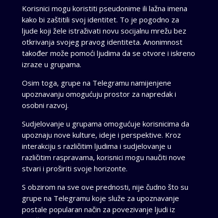
Korisnici mogu koristiti pseudonime ili lažna imena
kako bi zaštitili svoj identitet. To je pogodno za
ljude koji žele istraživati ​​novu socijalnu mrežu bez
otkrivanja svojeg pravog identiteta. Anonimnost
također može pomoći ljudima da se otvore i iskreno
izraze u grupama.
Osim toga, grupe na Telegramu namijenjene
upoznavanju omogućuju prostor za napredak i
osobni razvoj.
Sudjelovanje u grupama omogućuje korisnicima da
upoznaju nove kulture, ideje i perspektive. Kroz
interakciju s različitim ljudima i sudjelovanje u
različitim raspravama, korisnici mogu naučiti nove
stvari i proširiti svoje horizonte.
S obzirom na sve ove prednosti, nije čudno što su
grupe na Telegramu koje služe za upoznavanje
postale popularan način za povezivanje ljudi iz