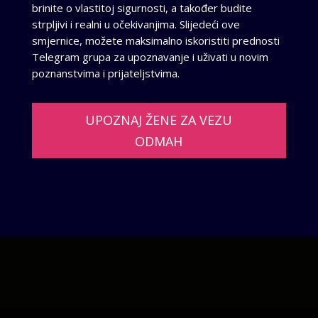
brinite o vlastitoj sigurnosti, a također budite
strpljivi i realni u očekivanjima. Slijedeći ove
smjernice, možete maksimalno iskoristiti prednosti
Telegram grupa za upoznavanje i uživati u novim
poznanstvima i prijateljstvima.
UPOZNAJ ŽENE ZA VEZU
ODMAH