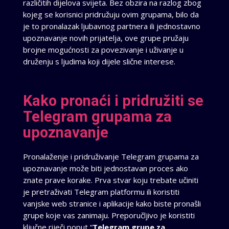
različitih dijelova svijeta. Bez obzira na razlog zbog
kojeg se korisnici pridružuju ovim grupama, bilo da
je to pronalazak ljubavnog partnera ili jednostavno
upoznavanje novih prijatelja, ove grupe pružaju
brojne mogućnosti za povezivanje i uživanje u
druženju s ljudima koji dijele slične interese.
Kako pronaći i pridružiti se
Telegram grupama za
upoznavanje
Pronalaženje i pridruživanje Telegram grupama za
upoznavanje može biti jednostavan proces ako
znate prave korake. Prva stvar koju trebate učiniti
je pretraživati Telegram platformu ili koristiti
vanjske web stranice i aplikacije kako biste pronašli
grupe koje vas zanimaju. Preporučljivo je koristiti
ključne riječi poput “
Telegram grupe za