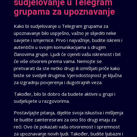
sudjelovanje u Telegram
grupama za upoznavanje
Kako bi sudjelovanje u Telegram grupama za
upoznavanje bilo uspješno, važno je slijediti neke
savjete i smjernice. Prvo i najvažnije, budite iskreni i
autentični u svojim komunikacijama s drugim
članovima grupe. Ljudi će cijeniti vašu iskrenost i bit
će više otvoreni prema vama. Nemojte se
pretvarati da ste netko drugi ili izmišljati priče kako
biste se svidjeli drugima. Vjerodostojnost je ključna
za izgradnju povjerenja i dugotrajnih veza.
Također, bilo bi dobro da budete aktivni u grupi i
sudjelujete u razgovorima.
Postavljajte pitanja, dijelite svoja iskustva i mišljenja
te budite zainteresirani za ono što drugi imaju za
reći. Ovo će pokazati vašu otvorenost i spremnost
za upoznavanje novih ljudi. Također, budite ljubazni i