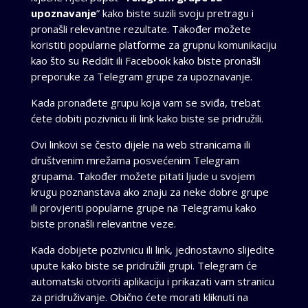
upoznavanje
” kako biste suzili svoju pretragu i
pronašli relevantne rezultate. Također možete
koristiti popularne platforme za grupnu komunikaciju
kao što su Reddit ili Facebook kako biste pronašli
preporuke za Telegram grupe za upoznavanje.
Kada pronađete grupu koja vam se sviđa, trebat
ćete dobiti pozivnicu ili link kako biste se pridružili.
Ovi linkovi se često dijele na web stranicama ili
društvenim mrežama posvećenim Telegram
grupama. Također možete pitati ljude u svojem
krugu poznanstava ako znaju za neke dobre grupe
ili provjeriti popularne grupe na Telegramu kako
biste pronašli relevantne veze.
Kada dobijete pozivnicu ili link, jednostavno slijedite
upute kako biste se pridružili grupi. Telegram će
automatski otvoriti aplikaciju i prikazati vam stranicu
za pridruživanje. Obično ćete morati kliknuti na