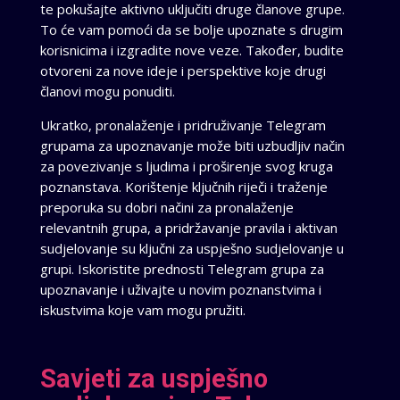
te pokušajte aktivno uključiti druge članove grupe.
To će vam pomoći da se bolje upoznate s drugim
korisnicima i izgradite nove veze. Također, budite
otvoreni za nove ideje i perspektive koje drugi
članovi mogu ponuditi.
Ukratko, pronalaženje i pridruživanje Telegram
grupama za upoznavanje može biti uzbudljiv način
za povezivanje s ljudima i proširenje svog kruga
poznanstava. Korištenje ključnih riječi i traženje
preporuka su dobri načini za pronalaženje
relevantnih grupa, a pridržavanje pravila i aktivan
sudjelovanje su ključni za uspješno sudjelovanje u
grupi. Iskoristite prednosti Telegram grupa za
upoznavanje i uživajte u novim poznanstvima i
iskustvima koje vam mogu pružiti.
Savjeti za uspješno