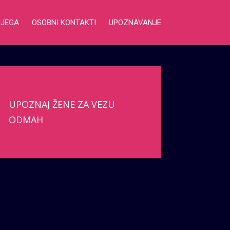
NJEGA
OSOBNI KONTAKTI
UPOZNAVANJE
UPOZNAJ ŽENE ZA VEZU
ODMAH