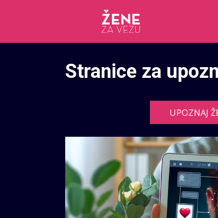
Stranice za upoz
UPOZNAJ Ž