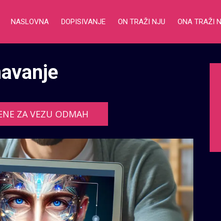
NASLOVNA
DOPISIVANJE
ON TRAŽI NJU
ONA TRAŽI 
navanje
ENE ZA VEZU ODMAH