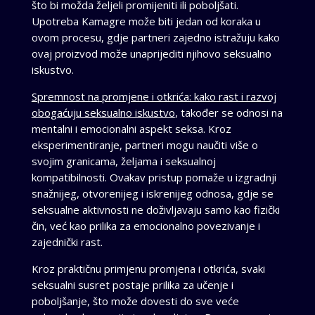
što bi možda željeli promijeniti ili poboljšati.
Upotreba Kamagre može biti jedan od koraka u
ovom procesu, gdje partneri zajedno istražuju kako
ovaj proizvod može unaprijediti njihovo seksualno
iskustvo.
Spremnost na promjene i otkrića: kako rast i razvoj
obogaćuju seksualno iskustvo
, također se odnosi na
mentalni i emocionalni aspekt seksa. Kroz
eksperimentiranje, partneri mogu naučiti više o
svojim granicama, željama i seksualnoj
kompatibilnosti. Ovakav pristup pomaže u izgradnji
snažnijeg, otvorenijeg i iskrenijeg odnosa, gdje se
seksualne aktivnosti ne doživljavaju samo kao fizički
čin, već kao prilika za emocionalno povezivanje i
zajednički rast.
Kroz praktičnu primjenu promjena i otkrića, svaki
seksualni susret postaje prilika za učenje i
poboljšanje, što može dovesti do sve veće