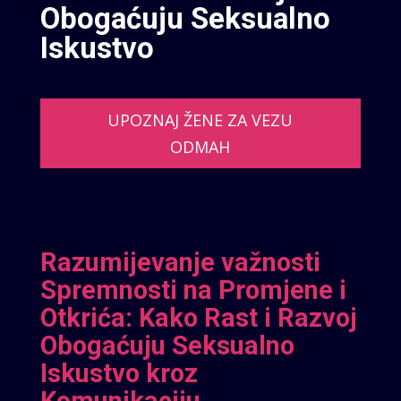
Obogaćuju Seksualno
Iskustvo
UPOZNAJ ŽENE ZA VEZU
ODMAH
Razumijevanje važnosti
Spremnosti na Promjene i
Otkrića: Kako Rast i Razvoj
Obogaćuju Seksualno
Iskustvo kroz
Komunikaciju