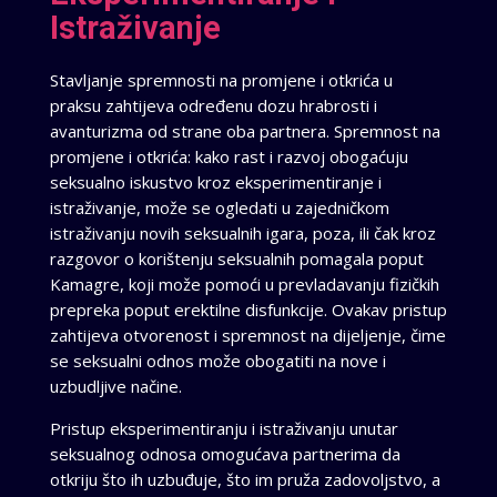
Istraživanje
Stavljanje spremnosti na promjene i otkrića u
praksu zahtijeva određenu dozu hrabrosti i
avanturizma od strane oba partnera. Spremnost na
promjene i otkrića: kako rast i razvoj obogaćuju
seksualno iskustvo kroz eksperimentiranje i
istraživanje, može se ogledati u zajedničkom
istraživanju novih seksualnih igara, poza, ili čak kroz
razgovor o korištenju seksualnih pomagala poput
Kamagre, koji može pomoći u prevladavanju fizičkih
prepreka poput erektilne disfunkcije. Ovakav pristup
zahtijeva otvorenost i spremnost na dijeljenje, čime
se seksualni odnos može obogatiti na nove i
uzbudljive načine.
Pristup eksperimentiranju i istraživanju unutar
seksualnog odnosa omogućava partnerima da
otkriju što ih uzbuđuje, što im pruža zadovoljstvo, a