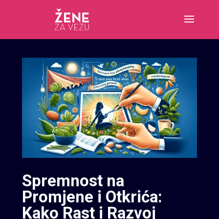
Spremnost na
Promjene i Otkrića:
Kako Rast i Razvoj