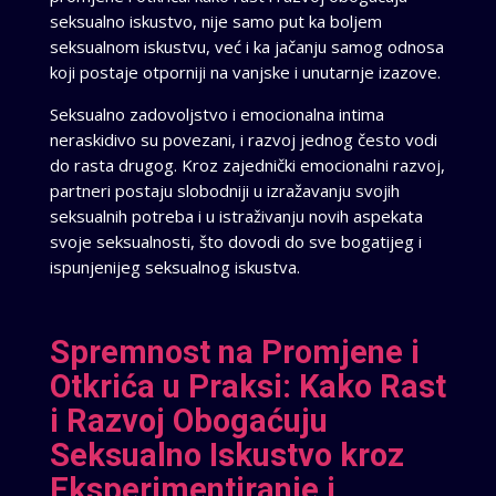
seksualno iskustvo, nije samo put ka boljem
seksualnom iskustvu, već i ka jačanju samog odnosa
koji postaje otporniji na vanjske i unutarnje izazove.
Seksualno zadovoljstvo i emocionalna intima
neraskidivo su povezani, i razvoj jednog često vodi
do rasta drugog. Kroz zajednički emocionalni razvoj,
partneri postaju slobodniji u izražavanju svojih
seksualnih potreba i u istraživanju novih aspekata
svoje seksualnosti, što dovodi do sve bogatijeg i
ispunjenijeg seksualnog iskustva.
Spremnost na Promjene i
Otkrića u Praksi: Kako Rast
i Razvoj Obogaćuju
Seksualno Iskustvo kroz
Eksperimentiranje i