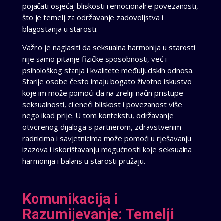
pojačati osjećaj bliskosti i emocionalne povezanosti,
što je temelj za održavanje zadovoljstva i
blagostanja u starosti.
Važno je naglasiti da seksualna harmonija u starosti
nije samo pitanje fizičke sposobnosti, već i
psihološkog stanja i kvalitete međuljudskih odnosa.
Starije osobe često imaju bogato životno iskustvo
koje im može pomoći da na zreliji način pristupe
seksualnosti, cijeneći bliskost i povezanost više
nego ikad prije. U tom kontekstu, održavanje
otvorenog dijaloga s partnerom, zdravstvenim
radnicima i savjetnicima može pomoći u rješavanju
izazova i iskorištavanju mogućnosti koje seksualna
harmonija i balans u starosti pružaju.
Komunikacija i
Razumijevanje: Temelji