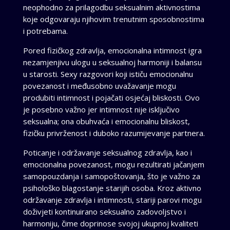
neophodno za prilagodbu seksualnim aktivnostima
koje odgovaraju njihovim trenutnim sposobnostima
i potrebama.
Pored fizičkog zdravlja, emocionalna intimnost igra
nezamjenjivu ulogu u seksualnoj harmoniji i balansu
u starosti. Sexy razgovori koji ističu emocionalnu
povezanost i međusobno uvažavanje mogu
produbiti intimnost i pojačati osjećaj bliskosti. Ovo
je posebno važno jer intimnost nije isključivo
seksualna; ona obuhvaća i emocionalnu bliskost,
fizičku privrženost i duboko razumijevanje partnera.
Poticanje i održavanje seksualnog zdravlja, kao i
emocionalna povezanost, mogu rezultirati jačanjem
samopouzdanja i samopoštovanja, što je važno za
psihološko blagostanje starijih osoba. Kroz aktivno
održavanje zdravlja i intimnosti, stariji parovi mogu
doživjeti kontinuirano seksualno zadovoljstvo i
harmoniju, čime doprinose svojoj ukupnoj kvaliteti