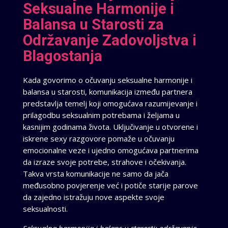
Seksualne Harmonije i
Balansa u Starosti za
Održavanje Zadovoljstva i
Blagostanja
Kada govorimo o očuvanju seksualne harmonije i
balansa u starosti, komunikacija između partnera
predstavlja temelj koji omogućava razumijevanje i
prilagodbu seksualnim potrebama i željama u
kasnijim godinama života. Uključivanje u otvorene i
iskrene sexy razgovore pomaže u očuvanju
emocionalne veze i ujedno omogućava partnerima
da izraze svoje potrebe, strahove i očekivanja.
Takva vrsta komunikacije ne samo da jača
međusobno povjerenje već i potiče starije parove
da zajedno istražuju nove aspekte svoje
seksualnosti.
Seksualna harmonija i balans u starosti: održavanje