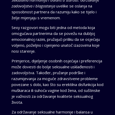
zadovoljstva i blagostanja
uvelike se oslanja na
sposobnost partnera da razumiju kako se tijelo i
želje mijenjaju s vremenom.
Sexy razgovori mogu biti jedna od metoda koja
omogućava partnerima da se povežu na dubljoj
emocionalnoj razini, pružajući priliku da se osjećaju
voljeno, poželjno i cijenjeno unatoč izazovima koje
nosi starenje.
Primjerice, dijeljenje osobnih osjećaja i preferencija
može dovesti do bolje seksualne usklađenosti i
zadovoljstva. Također, pružanje podrške i
razumijevanja za moguće zdravstvene probleme
povezane s dobi, kao što su erektilna disfunkcija kod
muškaraca ili suhoća vagine kod žena, od suštinske
je važnosti za održavanje kvalitete seksualnog
života.
Za održavanje seksualne harmonije i balansa u