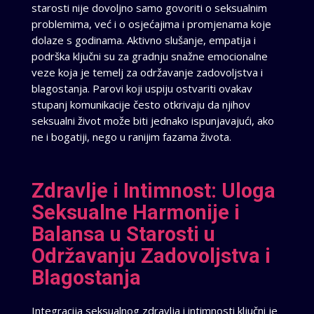
starosti nije dovoljno samo govoriti o seksualnim
problemima, već i o osjećajima i promjenama koje
dolaze s godinama. Aktivno slušanje, empatija i
podrška ključni su za gradnju snažne emocionalne
veze koja je temelj za održavanje zadovoljstva i
blagostanja. Parovi koji uspiju ostvariti ovakav
stupanj komunikacije često otkrivaju da njihov
seksualni život može biti jednako ispunjavajući, ako
ne i bogatiji, nego u ranijim fazama života.
Zdravlje i Intimnost: Uloga
Seksualne Harmonije i
Balansa u Starosti u
Održavanju Zadovoljstva i
Blagostanja
Integracija seksualnog zdravlja i intimnosti ključni je