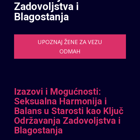
Zadovoljstva i
Blagostanja
UPOZNAJ ŽENE ZA VEZU
ODMAH
Izazovi i Mogućnosti:
Seksualna Harmonija i
Balans u Starosti kao Ključ
Održavanja Zadovoljstva i
Blagostanja