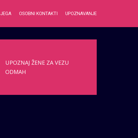
NJEGA
OSOBNI KONTAKTI
UPOZNAVANJE
UPOZNAJ ŽENE ZA VEZU
ODMAH