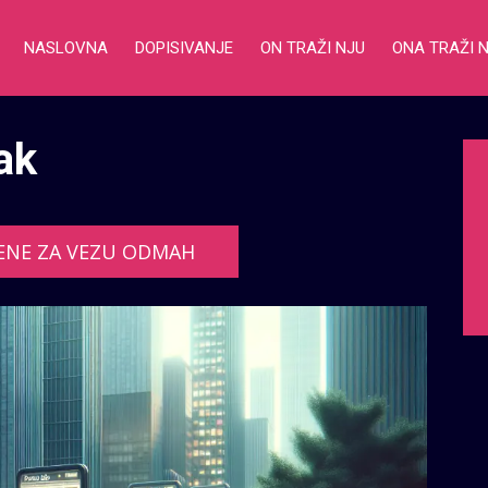
NASLOVNA
DOPISIVANJE
ON TRAŽI NJU
ONA TRAŽI 
ak
ENE ZA VEZU ODMAH