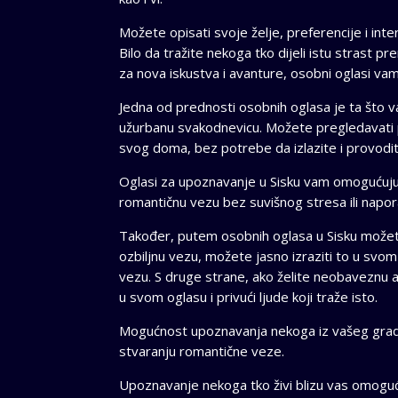
Možete opisati svoje želje, preferencije i inter
Bilo da tražite nekoga tko dijeli istu strast pr
za nova iskustva i avanture, osobni oglasi 
Jedna od prednosti osobnih oglasa je ta što 
užurbanu svakodnevicu. Možete pregledavati pr
svog doma, bez potrebe da izlazite i provodit
Oglasi za upoznavanje u Sisku vam omogućuju
romantičnu vezu bez suvišnog stresa ili napor
Također, putem osobnih oglasa u Sisku možete p
ozbiljnu vezu, možete jasno izraziti to u svom 
vezu. S druge strane, ako želite neobaveznu av
u svom oglasu i privući ljude koji traže isto.
Mogućnost upoznavanja nekoga iz vašeg grad
stvaranju romantične veze.
Upoznavanje nekoga tko živi blizu vas omogu