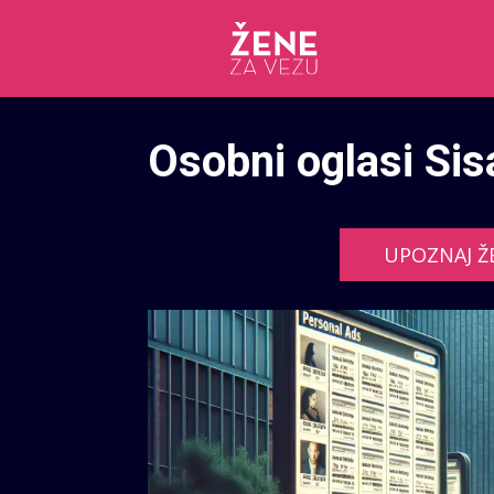
Osobni oglasi Sis
UPOZNAJ Ž