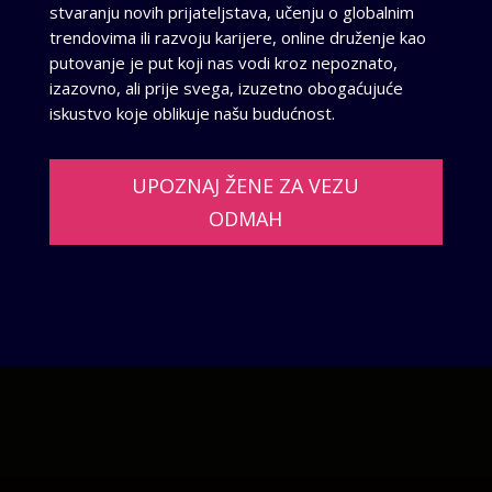
stvaranju novih prijateljstava, učenju o globalnim
trendovima ili razvoju karijere, online druženje kao
putovanje je put koji nas vodi kroz nepoznato,
izazovno, ali prije svega, izuzetno obogaćujuće
iskustvo koje oblikuje našu budućnost.
UPOZNAJ ŽENE ZA VEZU
ODMAH