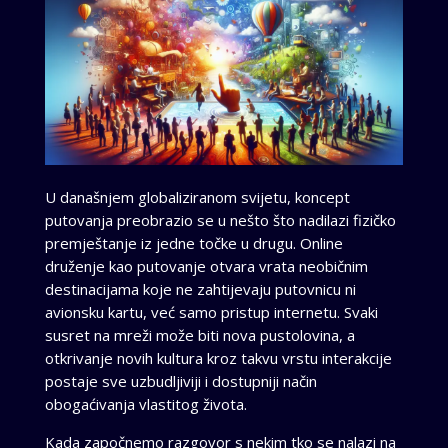
U današnjem globaliziranom svijetu, koncept
putovanja preobrazio se u nešto što nadilazi fizičko
premještanje iz jedne točke u drugu. Online
druženje kao putovanje otvara vrata neobičnim
destinacijama koje ne zahtijevaju putovnicu ni
avionsku kartu, već samo pristup internetu. Svaki
susret na mreži može biti nova pustolovina, a
otkrivanje novih kultura kroz takvu vrstu interakcije
postaje sve uzbudljiviji i dostupniji način
obogaćivanja vlastitog života.
Kada započnemo razgovor s nekim tko se nalazi na