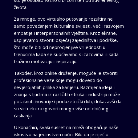
života.
Za mnoge, ovo virtualno putovanje rezultira ne
samo povećanjem kulturalne svijesti, već i razvojem
empatije i interpersonalnih vještina. Kroz ekrane,
uspijevamo stvoriti osjećaj zajedništva i podrške,
što može biti od neprocjenjive vrijednosti u
trenucima kada se suočavamo s izazovima ili kada
tražimo motivaciju i inspiraciju.
Također, kroz online druženje, moguće je stvoriti
profesionalne veze koje mogu dovesti do
nevjerojatnih prilika za karijeru. Razmjena ideja i
znanja s ljudima iz različitih struka i industrija može
potaknuti inovacije i poduzetnički duh, dokazavši da
su virtuelni razgovori mnogo više od običnog
ćaskanja.
U konačnici, svaki susret na mreži obogaćuje naše
iskustvo na jedinstven način. Bilo da je riječ o