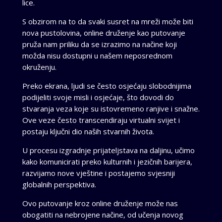
lice.
S obzirom na to da svaki susret na mreži može biti
nova pustolovina, online druženje kao putovanje
pruža nam priliku da se izrazimo na načine koji
možda nisu dostupni u našem neposrednom
okruženju.
Preko ekrana, ljudi se često osjećaju slobodnijima
podijeliti svoje misli i osjećaje, što dovodi do
stvaranja veza koje su istovremeno ranjive i snažne.
Ove veze često transcendiraju virtualni svijet i
postaju ključni dio naših stvarnih života.
U procesu izgradnje prijateljstava na daljinu, učimo
kako komunicirati preko kulturnih i jezičnih barijera,
razvijamo nove vještine i postajemo svjesniji
globalnih perspektiva.
Ovo putovanje kroz online druženje može nas
obogatiti na nebrojene načine, od učenja novog