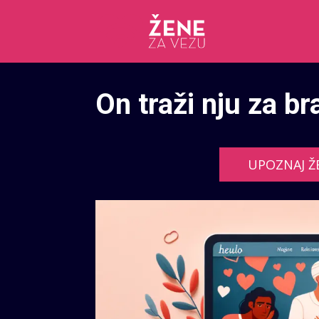
On traži nju za br
UPOZNAJ Ž