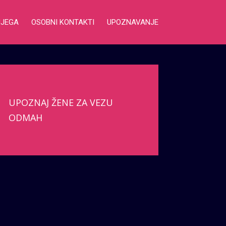
NJEGA
OSOBNI KONTAKTI
UPOZNAVANJE
UPOZNAJ ŽENE ZA VEZU
ODMAH