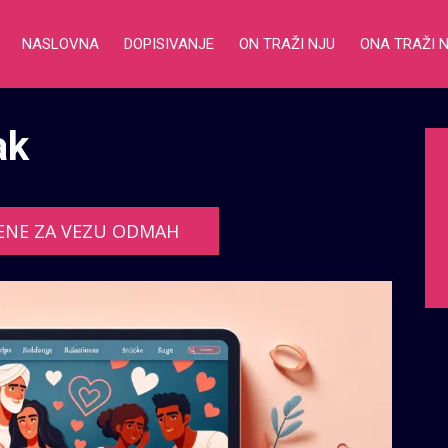
NASLOVNA
DOPISIVANJE
ON TRAŽI NJU
ONA TRAŽI 
ak
ENE ZA VEZU ODMAH