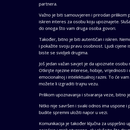
partnera.
Važno je biti samouvjeren i prirodan prilikom
iskren interes za osobu koju upoznajete. Slušaj
do onoga što vam druga osoba govori.
Također, bitno je biti autentičan i iskren. Nem
i pokažite svoju pravu osobnost. Ljudi cijene 
biste se svidjeli drugima.
Još jedan važan savjet je da upoznate osobu na
Otkrijte njezine interese, hobije, vrijednosti 
emocionalnoj i intelektualnoj razini. To će vam 
možete li izgraditi trajnu vezu.
Prilikom upoznavanja i stvaranja veze, bitno je
Nitko nije savršen i svaki odnos ima uspone i 
budite spremni uložiti napor u vezi.
Komunikacija je također ključna za uspješno u