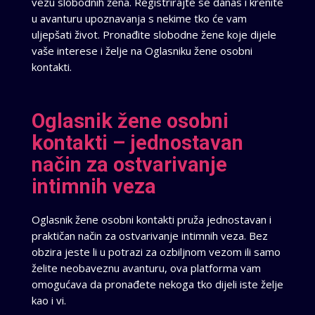
vezu slobodnih žena. Registrirajte se danas i krenite
u avanturu upoznavanja s nekime tko će vam
uljepšati život. Pronađite slobodne žene koje dijele
vaše interese i želje na Oglasniku žene osobni
kontakti.
Oglasnik žene osobni
kontakti – jednostavan
način za ostvarivanje
intimnih veza
Oglasnik žene osobni kontakti pruža jednostavan i
praktičan način za ostvarivanje intimnih veza. Bez
obzira jeste li u potrazi za ozbiljnom vezom ili samo
želite neobaveznu avanturu, ova platforma vam
omogućava da pronađete nekoga tko dijeli iste želje
kao i vi.