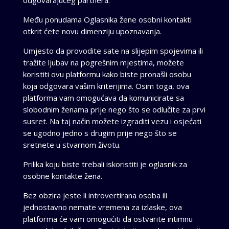
Među ponudama Oglasnika žene osobni kontakti
otkrit ćete novu dimenziju upoznavanja.
Umjesto da provodite sate na slijepim spojevima ili
tražite ljubav na pogrešnim mjestima, možete
koristiti ovu platformu kako biste pronašli osobu
koja odgovara vašim kriterijima. Osim toga, ova
platforma vam omogućava da komunicirate sa
slobodnim ženama prije nego što se odlučite za prvi
susret. Na taj način možete izgraditi vezu i osjećati
se ugodno jedno s drugim prije nego što se
sretnete u stvarnom životu.
Prilika koju biste trebali iskoristiti je oglasnik za
osobne kontakte žena.
Bez obzira jeste li introvertirana osoba ili
jednostavno nemate vremena za izlaske, ova
platforma će vam omogućiti da ostvarite intimnu