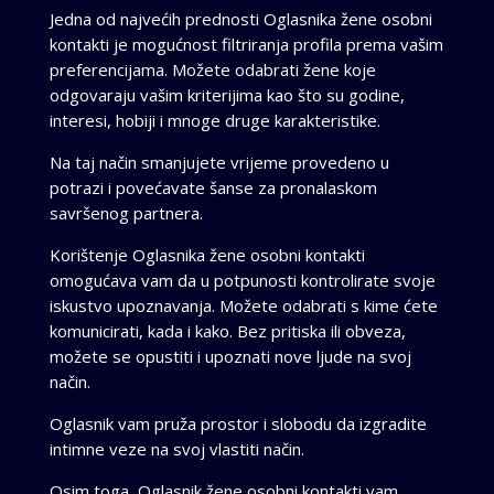
Jedna od najvećih prednosti Oglasnika žene osobni
kontakti je mogućnost filtriranja profila prema vašim
preferencijama. Možete odabrati žene koje
odgovaraju vašim kriterijima kao što su godine,
interesi, hobiji i mnoge druge karakteristike.
Na taj način smanjujete vrijeme provedeno u
potrazi i povećavate šanse za pronalaskom
savršenog partnera.
Korištenje Oglasnika žene osobni kontakti
omogućava vam da u potpunosti kontrolirate svoje
iskustvo upoznavanja. Možete odabrati s kime ćete
komunicirati, kada i kako. Bez pritiska ili obveza,
možete se opustiti i upoznati nove ljude na svoj
način.
Oglasnik vam pruža prostor i slobodu da izgradite
intimne veze na svoj vlastiti način.
Osim toga,
Oglasnik žene osobni kontakti
vam