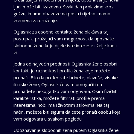
ljudi može biti izazovno. Svaki dan prolazimo kroz
gužvu, imamo obaveze na poslu i rijetko imamo
vremena za druženje.
Oglasnik za osobne kontakte žena olakšava taj
postupak, pružajući vam mogućnost da upoznate
slobodne žene koje dijele iste interese i želje kao i
vi.
Jedna od najvećih prednosti Oglasnika žene osobni
kontakti je raznolikost profila žena koje možete
pronaći. Bilo da preferirate brinete, plavuše, visoke
ili niske žene, Oglasnik će vam omogućiti da
pronađete nekoga tko vam odgovara. Osim fizičkih
karakteristika, možete filtrirati profile prema
interesima, hobijima i životnim stilovima. Na taj
način, možete biti sigurni da ćete pronaći osobu koja
vam odgovara u svakom pogledu.
Upoznavanje slobodnih žena putem Oglasnika žene