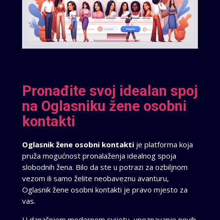
Pronađite svoj idealan spoj
na Oglasniku žene osobni
kontakti
Oglasnik žene osobni kontakti
je platforma koja
pruža mogućnost pronalaženja idealnog spoja
slobodnih žena. Bilo da ste u potrazi za ozbiljnom
vezom ili samo želite neobaveznu avanturu,
Oglasnik žene osobni kontakti je pravo mjesto za
vas.
U današnjem modernom svijetu, upoznavanje novih