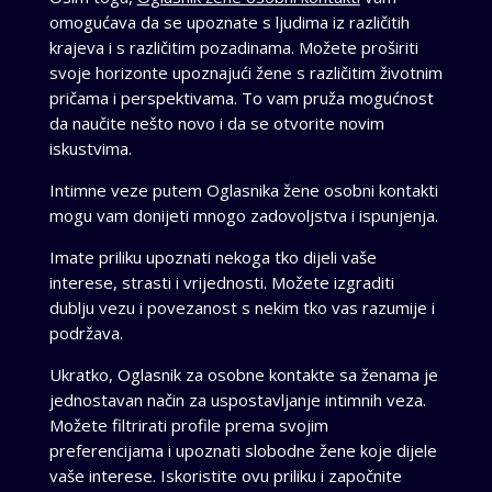
omogućava da se upoznate s ljudima iz različitih
krajeva i s različitim pozadinama. Možete proširiti
svoje horizonte upoznajući žene s različitim životnim
pričama i perspektivama. To vam pruža mogućnost
da naučite nešto novo i da se otvorite novim
iskustvima.
Intimne veze putem Oglasnika žene osobni kontakti
mogu vam donijeti mnogo zadovoljstva i ispunjenja.
Imate priliku upoznati nekoga tko dijeli vaše
interese, strasti i vrijednosti. Možete izgraditi
dublju vezu i povezanost s nekim tko vas razumije i
podržava.
Ukratko, Oglasnik za osobne kontakte sa ženama je
jednostavan način za uspostavljanje intimnih veza.
Možete filtrirati profile prema svojim
preferencijama i upoznati slobodne žene koje dijele
vaše interese. Iskoristite ovu priliku i započnite