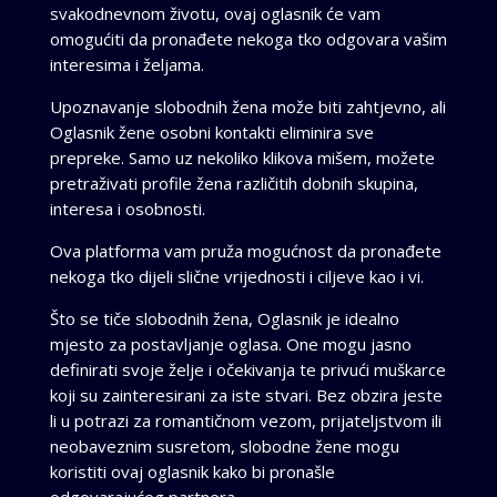
svakodnevnom životu, ovaj oglasnik će vam
omogućiti da pronađete nekoga tko odgovara vašim
interesima i željama.
Upoznavanje slobodnih žena može biti zahtjevno, ali
Oglasnik žene osobni kontakti eliminira sve
prepreke. Samo uz nekoliko klikova mišem, možete
pretraživati profile žena različitih dobnih skupina,
interesa i osobnosti.
Ova platforma vam pruža mogućnost da pronađete
nekoga tko dijeli slične vrijednosti i ciljeve kao i vi.
Što se tiče slobodnih žena, Oglasnik je idealno
mjesto za postavljanje oglasa. One mogu jasno
definirati svoje želje i očekivanja te privući muškarce
koji su zainteresirani za iste stvari. Bez obzira jeste
li u potrazi za romantičnom vezom, prijateljstvom ili
neobaveznim susretom, slobodne žene mogu
koristiti ovaj oglasnik kako bi pronašle
odgovarajućeg partnera.