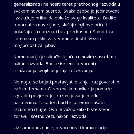
generalizirati i ne nositi teret prethodnog razvoda u
svakom novom susretu. Svaka osoba je jedinstvena
i zaslužuje priliku da pokaže svoje kvalitete. Budite
otvoreni za nove ljude, slušajte njihove priče i
pokušajte ih upoznati bez predrasuda. Samo tako
ćete imati priliku za stvaranje dubljih veza i
mogućnost za ljubav.
Komunikacija je također ključna u novim susretima
nakon razvoda. Budite iskreni i otvoreni u
izražavanju svojih osjećaja i očekivanja.
Nemojte se bojati postavljati pitanja i razgovarati o
važnim temama. Otvorena komunikacija pomaže
izgraditi povjerenje i razumijevanje među
partnerima. Također, budite spremni slušati i
razumjeti druge. Ovo je važno kako biste stvorili
zdravu i sretnu vezu nakon razvoda.
Uz samopouzdanje, otvorenost i komunikaciju,