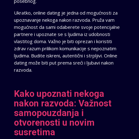
posebnog.
Ukratko, online dating je jedna od mogućnosti za
upoznavanje nekoga nakon razvoda. Pruža vam
mogućnost da sami odaberete svoje potencijalne
partnere i upoznate se s ljudima iz udobnosti
vlastitog doma. Važno je biti oprezan i koristiti
zdrav razum prilikom komunikacije s nepoznatim
ljudima. Budite iskreni, autentični i strpljivi. Online
dating može biti put prema sreći i ljubavi nakon
razvoda.
Kako upoznati nekoga
nakon razvoda: Važnost
samopouzdanja i
otvorenosti u novim
susretima