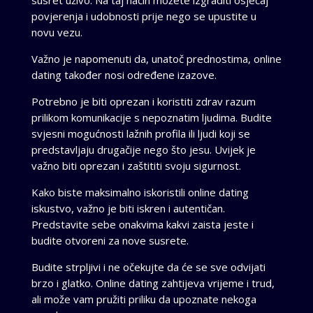
povjerenja i udobnosti prije nego se upustite u
novu vezu.
Važno je napomenuti da, unatoč prednostima, online
dating također nosi određene izazove.
Potrebno je biti oprezan i koristiti zdrav razum
prilikom komunikacije s nepoznatim ljudima. Budite
svjesni mogućnosti lažnih profila ili ljudi koji se
predstavljaju drugačije nego što jesu. Uvijek je
važno biti oprezan i zaštititi svoju sigurnost.
Kako biste maksimalno iskoristili online dating
iskustvo, važno je biti iskren i autentičan.
Predstavite sebe onakvima kakvi zaista jeste i
budite otvoreni za nove susrete.
Budite strpljivi i ne očekujte da će se sve odvijati
brzo i glatko. Online dating zahtijeva vrijeme i trud,
ali može vam pružiti priliku da upoznate nekoga