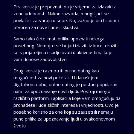
Prvi korak je prepoznati da je vrijeme za izlazak iz
zone udobnosti. Nakon razvoda, mnogi ljudi se
povlače i zatvaraju u sebe. No, važno je biti hrabar i
otvoren za nove ljude i iskustva.
Samo tako ćete imati priliku upoznati nekoga
posebnog. Nemojte se bojati izlaziti iz kuće, družiti
se s prijateljima i sudjelovati u aktivnostima koje
vam donose zadovoljstvo.
Drugi korak je razmotriti online dating kao
mogućnost za novi početak. U današnjem
digitalnom dobu, online dating je postao popularan
način za upoznavanje novih ljudi. Postoji mnogo
različitih platformi i aplikacija koje vam omogućuju da
pronađete ljude sličnih interesa i vrijednosti. Ovo je
posebno korisno za one koji su zauzeti ili nemaju
puno prilika za upoznavanje ljudi u svakodnevnom
životu.