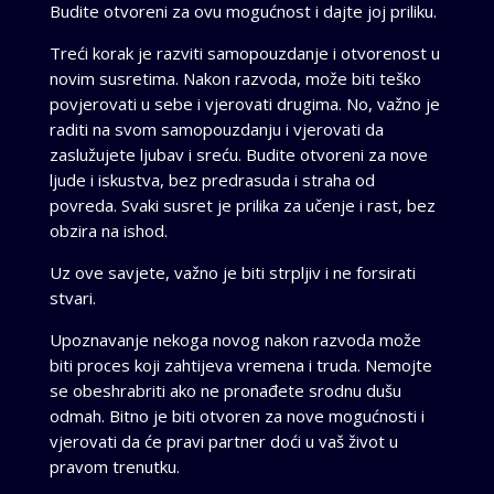
Budite otvoreni za ovu mogućnost i dajte joj priliku.
Treći korak je razviti samopouzdanje i otvorenost u
novim susretima. Nakon razvoda, može biti teško
povjerovati u sebe i vjerovati drugima. No, važno je
raditi na svom samopouzdanju i vjerovati da
zaslužujete ljubav i sreću. Budite otvoreni za nove
ljude i iskustva, bez predrasuda i straha od
povreda. Svaki susret je prilika za učenje i rast, bez
obzira na ishod.
Uz ove savjete, važno je biti strpljiv i ne forsirati
stvari.
Upoznavanje nekoga novog nakon razvoda može
biti proces koji zahtijeva vremena i truda. Nemojte
se obeshrabriti ako ne pronađete srodnu dušu
odmah. Bitno je biti otvoren za nove mogućnosti i
vjerovati da će pravi partner doći u vaš život u
pravom trenutku.