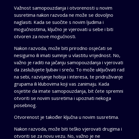
Važnost samopouzdanja i otvorenosti u novim
susretima nakon razvoda ne može se dovoljno
naglasiti. Kada se suočite s novim ljudima i
mogućnostima, ključno je vjerovati u sebe i biti
otvoren za nove mogućnosti.
Nakon razvoda, može biti prirodno osjećati se
nesigurno ili imati sumnje u vlastitu vrijednost. No,
važno je raditi na jačanju samopouzdanja i vjerovati
da zaslužujete ljubav i sreću. To može uključivati rad
na sebi, razvijanje hobija i interesa, te pridruživanje
grupama ili klubovima koji vas zanimaju. Kada
osjetite da imate samopouzdanja, bit ćete spremni
otvoriti se novim susretima i upoznati nekoga
posebnog.
Otvorenost je također ključna u novim susretima.
Nakon razvoda, može biti teško vjerovati drugima i
otvoriti se za novu vezu. No, važno je ne