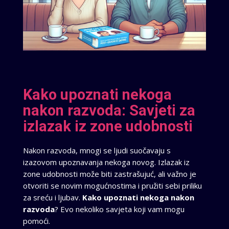
Kako upoznati nekoga
nakon razvoda: Savjeti za
izlazak iz zone udobnosti
Nakon razvoda, mnogi se ljudi suočavaju s
izazovom upoznavanja nekoga novog. Izlazak iz
zone udobnosti može biti zastrašujuć, ali važno je
otvoriti se novim mogućnostima i pružiti sebi priliku
za sreću i ljubav.
Kako upoznati nekoga nakon
razvoda
? Evo nekoliko savjeta koji vam mogu
pomoći.