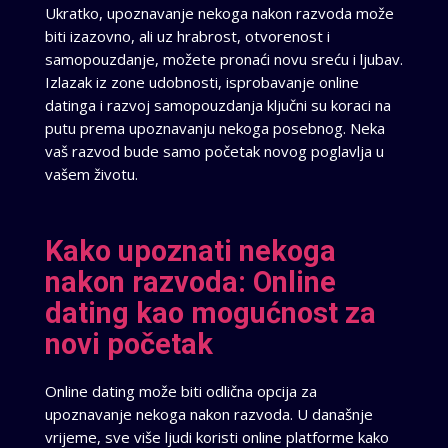
Ukratko, upoznavanje nekoga nakon razvoda može
biti izazovno, ali uz hrabrost, otvorenost i
samopouzdanje, možete pronaći novu sreću i ljubav.
Izlazak iz zone udobnosti, isprobavanje online
datinga i razvoj samopouzdanja ključni su koraci na
putu prema upoznavanju nekoga posebnog. Neka
vaš razvod bude samo početak novog poglavlja u
vašem životu.
Kako upoznati nekoga
nakon razvoda: Online
dating kao mogućnost za
novi početak
Online dating može biti odlična opcija za
upoznavanje nekoga nakon razvoda. U današnje
vrijeme, sve više ljudi koristi online platforme kako