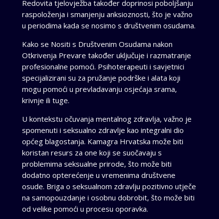
Redovita tjelovježba također doprinosi poboljšanju
raspoloženja i smanjenju anksioznosti, što je važno
u periodima kada se nosimo s društvenim osudama.
Kako se Nositi s Društvenim Osudama nakon
Otkrivenja Prevare također uključuje i razmatranje
profesionalne pomoći. Psihoterapeuti i savjetnici
specijalizirani su za pružanje podrške i alata koji
mogu pomoći u prevladavanju osjećaja srama,
krivnje ili tuge.
U kontekstu očuvanja mentalnog zdravlja, važno je
spomenuti i seksualno zdravlje kao integralni dio
općeg blagostanja. Kamagra Hrvatska može biti
koristan resurs za one koji se suočavaju s
problemima seksualne prirode, što može biti
dodatno opterećenje u vremenima društvene
osude. Briga o seksualnom zdravlju pozitivno utječe
na samopouzdanje i osobnu dobrobit, što može biti
od velike pomoći u procesu oporavka.