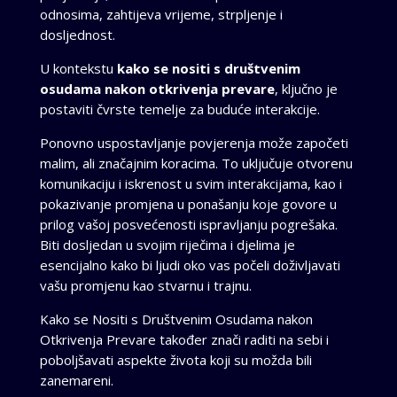
odnosima, zahtijeva vrijeme, strpljenje i
dosljednost.
U kontekstu
kako se nositi s društvenim
osudama nakon otkrivenja prevare
, ključno je
postaviti čvrste temelje za buduće interakcije.
Ponovno uspostavljanje povjerenja može započeti
malim, ali značajnim koracima. To uključuje otvorenu
komunikaciju i iskrenost u svim interakcijama, kao i
pokazivanje promjena u ponašanju koje govore u
prilog vašoj posvećenosti ispravljanju pogrešaka.
Biti dosljedan u svojim riječima i djelima je
esencijalno kako bi ljudi oko vas počeli doživljavati
vašu promjenu kao stvarnu i trajnu.
Kako se Nositi s Društvenim Osudama nakon
Otkrivenja Prevare također znači raditi na sebi i
poboljšavati aspekte života koji su možda bili
zanemareni.