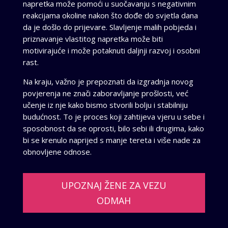
napretka može pomoći u suočavanju s negativnim
reakcijama okoline nakon što dođe do svjetla dana
da je došlo do prijevare. Slavljenje malih pobjeda i
priznavanje vlastitog napretka može biti
motivirajuće i može potaknuti daljnji razvoj i osobni
rast.
Na kraju, važno je prepoznati da izgradnja novog
povjerenja ne znači zaboravljanje prošlosti, već
učenje iz nje kako bismo stvorili bolju i stabilniju
budućnost. To je proces koji zahtijeva vjeru u sebe i
sposobnost da se oprosti, bilo sebi ili drugima, kako
bi se krenulo naprijed s manje tereta i više nade za
obnovljene odnose.
UPOZNAJ ŽENE ZA VEZU
ODMAH