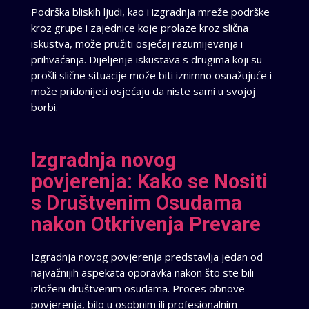
Podrška bliskih ljudi, kao i izgradnja mreže podrške
kroz grupe i zajednice koje prolaze kroz slična
iskustva, može pružiti osjećaj razumijevanja i
prihvaćanja. Dijeljenje iskustava s drugima koji su
prošli slične situacije može biti iznimno osnažujuće i
može pridonijeti osjećaju da niste sami u svojoj
borbi.
Izgradnja novog
povjerenja: Kako se Nositi
s Društvenim Osudama
nakon Otkrivenja Prevare
Izgradnja novog povjerenja predstavlja jedan od
najvažnijih aspekata oporavka nakon što ste bili
izloženi društvenim osudama. Proces obnove
povjerenja, bilo u osobnim ili profesionalnim