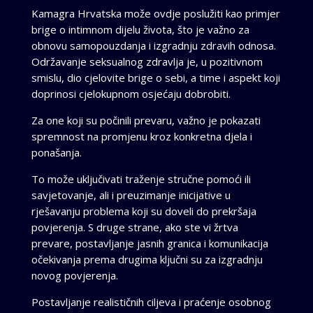
Kamagra Hrvatska može ovdje poslužiti kao primjer
brige o intimnom dijelu života, što je važno za
obnovu samopouzdanja i izgradnju zdravih odnosa.
Održavanje seksualnog zdravlja je, u pozitivnom
smislu, dio cjelovite brige o sebi, a time i aspekt koji
doprinosi cjelokupnom osjećaju dobrobiti.
Za one koji su počinili prevaru, važno je pokazati
spremnost na promjenu kroz konkretna djela i
ponašanja.
To može uključivati traženje stručne pomoći ili
savjetovanje, ali i preuzimanje inicijative u
rješavanju problema koji su doveli do prekršaja
povjerenja. S druge strane, ako ste vi žrtva
prevare, postavljanje jasnih granica i komunikacija
očekivanja prema drugima ključni su za izgradnju
novog povjerenja.
Postavljanje realističnih ciljeva i praćenje osobnog