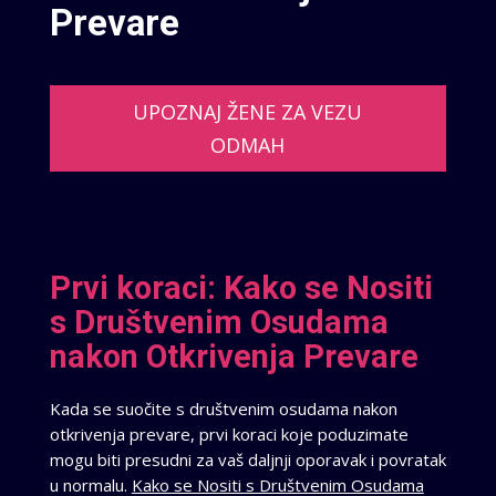
Prevare
UPOZNAJ ŽENE ZA VEZU
ODMAH
Prvi koraci: Kako se Nositi
s Društvenim Osudama
nakon Otkrivenja Prevare
Kada se suočite s društvenim osudama nakon
otkrivenja prevare, prvi koraci koje poduzimate
mogu biti presudni za vaš daljnji oporavak i povratak
u normalu.
Kako se Nositi s Društvenim Osudama