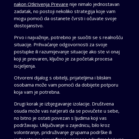
nakon Otkrivenja Prevare
nije nimalo jednostavan
zadatak, no postoji nekoliko strategija koje vam
mogu pomoći da ostanete čvrsti i očuvate svoje
dostojanstvo.
Prvo i najvažnije, potrebno je suočiti se s realnošću
situacije. Prihvaćanje odgovornosti za svoje
postupke ili razumijevanje situacije ako ste vi onaj
koji je prevaren, ključno je za početak procesa
iscjeljenja.
Otvoreni dijalog s obitelji, prijateljima i bliskim
osobama može vam pomoći da dobijete potporu
koja vam je potrebna.
Drugi korak je izbjegavanje izolacije. Društvena
osuda može vas natjerati da se povučete u sebe,
no bitno je ostati povezan s ljudima koji vas
podržavaju. Uključivanje u zajednicu, bilo kroz
volontiranje, pridruživanje grupama podrške ili