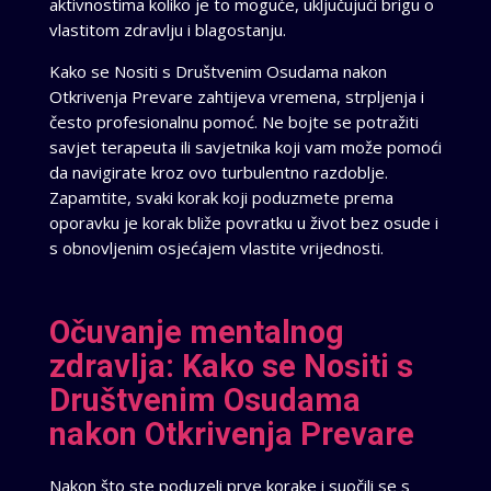
aktivnostima koliko je to moguće, uključujući brigu o
vlastitom zdravlju i blagostanju.
Kako se Nositi s Društvenim Osudama nakon
Otkrivenja Prevare zahtijeva vremena, strpljenja i
često profesionalnu pomoć. Ne bojte se potražiti
savjet terapeuta ili savjetnika koji vam može pomoći
da navigirate kroz ovo turbulentno razdoblje.
Zapamtite, svaki korak koji poduzmete prema
oporavku je korak bliže povratku u život bez osude i
s obnovljenim osjećajem vlastite vrijednosti.
Očuvanje mentalnog
zdravlja: Kako se Nositi s
Društvenim Osudama
nakon Otkrivenja Prevare
Nakon što ste poduzeli prve korake i suočili se s