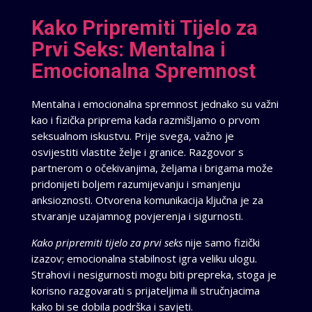
Kako Pripremiti Tijelo za
Prvi Seks: Mentalna i
Emocionalna Spremnost
Mentalna i emocionalna spremnost jednako su važni
kao i fizička priprema kada razmišljamo o prvom
seksualnom iskustvu. Prije svega, važno je
osvijestiti vlastite želje i granice. Razgovor s
partnerom o očekivanjima, željama i brigama može
pridonijeti boljem razumijevanju i smanjenju
anksioznosti. Otvorena komunikacija ključna je za
stvaranje uzajamnog povjerenja i sigurnosti.
Kako pripremiti tijelo za prvi seks
nije samo fizički
izazov; emocionalna stabilnost igra veliku ulogu.
Strahovi i nesigurnosti mogu biti prepreka, stoga je
korisno razgovarati s prijateljima ili stručnjacima
kako bi se dobila podrška i savjeti.