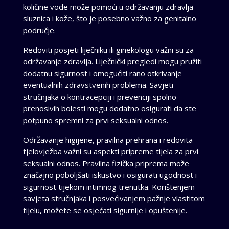
količine vode može pomoći u održavanju zdravlja
sluznica i kože, što je posebno važno za genitalno
područje.
Redoviti posjeti liječniku ili ginekologu važni su za
održavanje zdravlja. Liječnički pregledi mogu pružiti
dodatnu sigurnost i omogućiti rano otkrivanje
eventualnih zdravstvenih problema. Savjeti
stručnjaka o kontracepciji i prevenciji spolno
prenosivih bolesti mogu dodatno osigurati da ste
potpuno spremni za prvi seksualni odnos.
Održavanje higijene, pravilna prehrana i redovita
tjelovježba važni su aspekti pripreme tijela za prvi
seksualni odnos. Pravilna fizička priprema može
značajno poboljšati iskustvo i osigurati ugodnost i
sigurnost tijekom intimnog trenutka. Korištenjem
savjeta stručnjaka i posvećivanjem pažnje vlastitom
tijelu, možete se osjećati sigurnije i opuštenije.