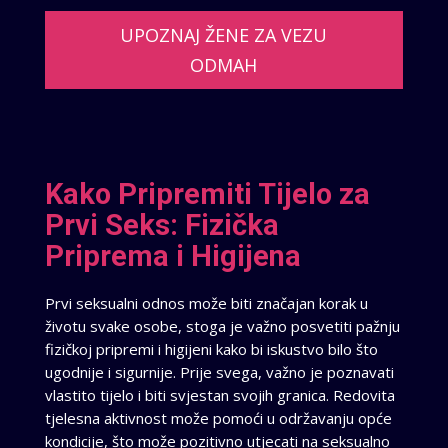
UPOZNAJ ŽENE ZA VEZU
ODMAH
Kako Pripremiti Tijelo za
Prvi Seks: Fizička
Priprema i Higijena
Prvi seksualni odnos može biti značajan korak u
životu svake osobe, stoga je važno posvetiti pažnju
fizičkoj pripremi i higijeni kako bi iskustvo bilo što
ugodnije i sigurnije. Prije svega, važno je poznavati
vlastito tijelo i biti svjestan svojih granica. Redovita
tjelesna aktivnost može pomoći u održavanju opće
kondicije, što može pozitivno utjecati na seksualno