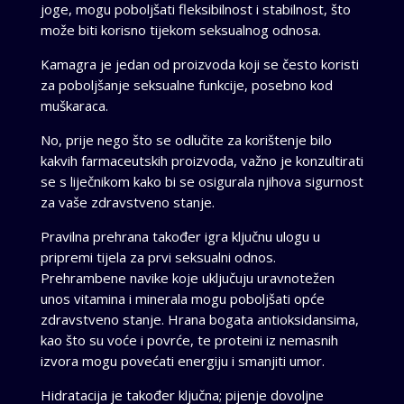
joge, mogu poboljšati fleksibilnost i stabilnost, što
može biti korisno tijekom seksualnog odnosa.
Kamagra je jedan od proizvoda koji se često koristi
za poboljšanje seksualne funkcije, posebno kod
muškaraca.
No, prije nego što se odlučite za korištenje bilo
kakvih farmaceutskih proizvoda, važno je konzultirati
se s liječnikom kako bi se osigurala njihova sigurnost
za vaše zdravstveno stanje.
Pravilna prehrana također igra ključnu ulogu u
pripremi tijela za prvi seksualni odnos.
Prehrambene navike koje uključuju uravnotežen
unos vitamina i minerala mogu poboljšati opće
zdravstveno stanje. Hrana bogata antioksidansima,
kao što su voće i povrće, te proteini iz nemasnih
izvora mogu povećati energiju i smanjiti umor.
Hidratacija je također ključna; pijenje dovoljne