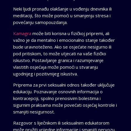
Neki ljudi pronađu olakšanje u vođenju dnevnika ili
meditaciji, što može pomoći u smanjenju stresa i
povećanju samopouzdanja.
Kamagra
može biti korisna u fizičkoj pripremi, ali
važno je da mentalno i emocionalno stanje također
bude uravnoteženo. Ako se osjećate nesigurno ili
pod pritiskom, to može utjecati na vaše fizičko
iskustvo. Postavljanje granica i razumijevanje
vlastitih osjećaja može pomoći u stvaranju
ugodnijeg i pozitivnijeg iskustva.
Priprema za prvi seksualni odnos također uključuje
edukaciju. Poznavanje osnovnih informacija o
kontracepciji, spolno prenosivim bolestima i
sigurnim praksama može povećati osjećaj kontrole i
smanjiti nesigurnost.
Razgovor s liječnikom ili seksualnim edukatorom
može pružiti vrijedne informacije i smanjiti nervozu.