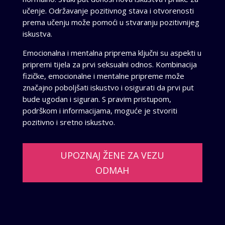
učenje. Održavanje pozitivnog stava i otvorenosti
prema učenju može pomoći u stvaranju pozitivnijeg
iskustva.
Emocionalna i mentalna priprema ključni su aspekti u
pripremi tijela za prvi seksualni odnos. Kombinacija
fizičke, emocionalne i mentalne pripreme može
značajno poboljšati iskustvo i osigurati da prvi put
bude ugodan i siguran. S pravim pristupom,
podrškom i informacijama, moguće je stvoriti
pozitivno i sretno iskustvo.
UPOZNAJ ŽENE ZA VEZU
ODMAH