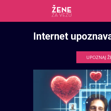
Internet upoznav
UPOZNAJ Ž