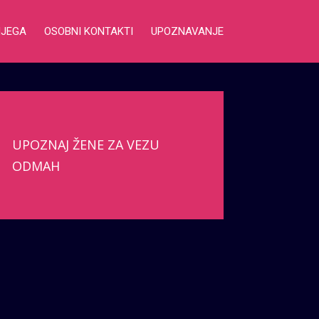
NJEGA
OSOBNI KONTAKTI
UPOZNAVANJE
UPOZNAJ ŽENE ZA VEZU
ODMAH