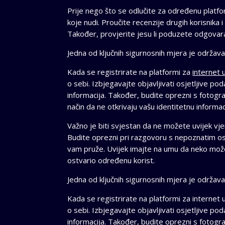
Prije nego što se odlučite za određenu platfo
koje nudi. Proučite recenzije drugih korisnika 
Također, provjerite jesu li poduzete odgovara
Jedna od ključnih sigurnosnih mjera je održava
Kada se registrirate na platformi za
internet
o sebi. Izbjegavajte objavljivati osjetljive pod
informacija. Također, budite oprezni s fotograf
način da ne otkrivaju vašu identitetnu informac
Važno je biti svjestan da ne možete uvijek vjer
Budite oprezni pri razgovoru s nepoznatim os
vam pruže. Uvijek imajte na umu da neko može l
ostvario određenu korist.
Jedna od ključnih sigurnosnih mjera je održava
Kada se registrirate na platformi za internet 
o sebi. Izbjegavajte objavljivati osjetljive pod
informacija. Također, budite oprezni s fotograf