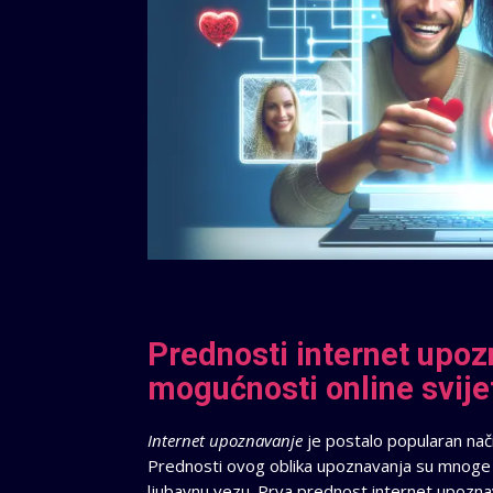
Prednosti internet upozn
mogućnosti online svije
Internet upoznavanje
je postalo popularan nač
Prednosti ovog oblika upoznavanja su mnoge i 
ljubavnu vezu. Prva prednost internet upoznava