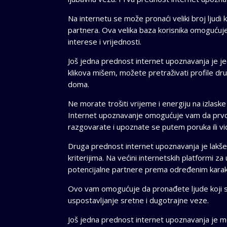
Na internetu se može pronaći veliki broj ljudi 
partnera. Ova velika baza korisnika omogućuje
interese i vrijednosti.
Još jedna prednost internet upoznavanja je je
klikova mišem, možete pretraživati profile drug
doma.
Ne morate trošiti vrijeme i energiju na izlas
Internet upoznavanje omogućuje vam da prvo 
razgovarate i upoznate se putem poruka ili vid
Druga prednost internet upoznavanja je lakše f
kriterijima. Na većini internetskih platformi za
potencijalne partnere prema određenim karakteri
Ovo vam omogućuje da pronađete ljude koji su
uspostavljanje sretne i dugotrajne veze.
Još jedna prednost internet upoznavanja je 