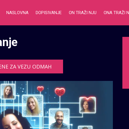
NASLOVNA
DOPISIVANJE
ON TRAŽI NJU
ONA TRAŽI 
anje
ENE ZA VEZU ODMAH