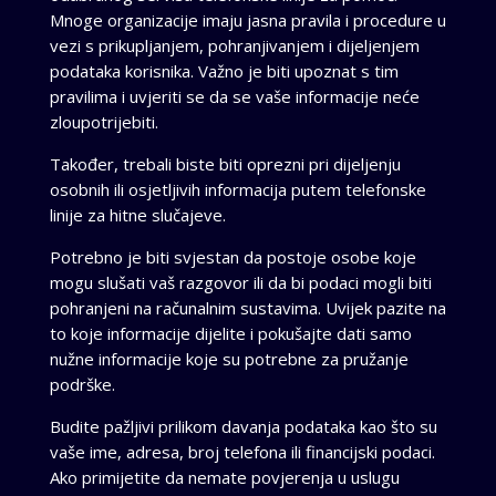
Mnoge organizacije imaju jasna pravila i procedure u
vezi s prikupljanjem, pohranjivanjem i dijeljenjem
podataka korisnika. Važno je biti upoznat s tim
pravilima i uvjeriti se da se vaše informacije neće
zloupotrijebiti.
Također, trebali biste biti oprezni pri dijeljenju
osobnih ili osjetljivih informacija putem telefonske
linije za hitne slučajeve.
Potrebno je biti svjestan da postoje osobe koje
mogu slušati vaš razgovor ili da bi podaci mogli biti
pohranjeni na računalnim sustavima. Uvijek pazite na
to koje informacije dijelite i pokušajte dati samo
nužne informacije koje su potrebne za pružanje
podrške.
Budite pažljivi prilikom davanja podataka kao što su
vaše ime, adresa, broj telefona ili financijski podaci.
Ako primijetite da nemate povjerenja u uslugu