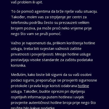
vaš problem ili upit.
To će pomoći agentima da brže riješe vašu situaciju.
Također, molim vas za strpljenje jer centri za
telefonsku podršku često su prezauzeti velikim
brojem poziva, pa može proći neko vrijeme prije
nego što vam se pruži pomoć.
Važno je napomenuti da, prilikom korištenja hotline
usluga, treba biti svjestan važnosti zaštite
privatnosti i povjerljivosti. Mnoge hotline usluge
postavljaju visoke standarde za zaštitu podataka
korisnika.
Međutim, kako biste bili sigurni da su vaši osobni
podaci sigurni, preporučuje se provjeriti sigurnosne
protokole i pravila koje koristi odabrana
hotline
usluga. Također, budite oprezni pri dijeljenju
osjetljivih informacija putem hotlinea i uvijek
provjerite autentičnost hotline broja prije nego što
pružite bilo kakve podatke.