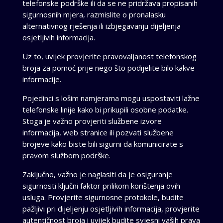
telefonske podrške ili da se ne pridržava propisanih
sigurnosnih mjera, razmislite o pronalasku
alternativnog rješenja ili izbjegavanju dijeljenja
osjetljivih informacija.
Uz to, uvijek provjerite pravovaljanost telefonskog
broja za pomoć prije nego što podijelite bilo kakve
informacije.
Pojedinci s lošim namjerama mogu uspostaviti lažne
telefonske linije kako bi prikupili osobne podatke.
Stoga je važno provjeriti službene izvore
informacija, web stranice ili pozvati službene
brojeve kako biste bili sigurni da komunicirate s
pravom službom podrške.
Zaključno, važno je naglasiti da je osiguranje
sigurnosti ključni faktor prilikom korištenja ovih
usluga. Provjerite sigurnosne protokole, budite
pažljivi pri dijeljenju osjetljivih informacija, provjerite
autentičnost broja i uvijek budite svjesni vaših prava