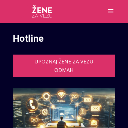
Hotline
UPOZNAJ ŽENE ZA VEZU
ODMAH