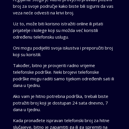
broj za svoje područje kako biste bili sigurni da vas
veza neće odvesti na krivi broj.
Uz to, može biti korisno istražiti online ili pitati
prijatelje i kolege koji su možda već koristili
određenu telefonsku uslugu.
Oni mogu podijeliti svoja iskustva i preporučiti broj
koji su koristili.
Također, bitno je provjeriti radno vrijeme
telefonske podrške. Neki brojevi telefonske
podrške mogu raditi samo tijekom određenih sati ili
dana u tjednu.
Ako vam je hitno potrebna podrška, trebali biste
potražiti broj koji je dostupan 24 sata dnevno, 7
dana u tjednu.
Kada pronađete ispravan telefonski broj za hitne
slučajeve, bitno je zapamtiti ga ili ga spremiti na