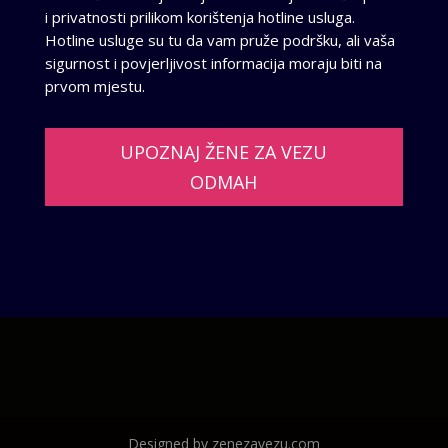
i privatnosti prilikom korištenja hotline usluga.
Hotline usluge su tu da vam pruže podršku, ali vaša
sigurnost i povjerljivost informacija moraju biti na
prvom mjestu.
UPOZNAJ ŽENE ZA VEZU
ODMAH
Designed by zenezavezu.com