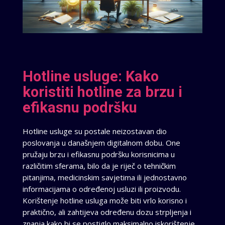
Hotline usluge: Kako
koristiti hotline za brzu i
efikasnu podršku
Hotline usluge su postale neizostavan dio
poslovanja u današnjem digitalnom dobu. One
pružaju brzu i efikasnu podršku korisnicima u
različitim sferama, bilo da je riječ o tehničkim
pitanjima, medicinskim savjetima ili jednostavno
informacijama o određenoj usluzi ili proizvodu.
Korištenje hotline usluga može biti vrlo korisno i
praktično, ali zahtijeva određenu dozu strpljenja i
znanja kako bi se postiglo maksimalno iskorištenje