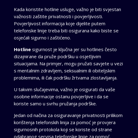
Kada koristite hotline usluge, važno je biti svjestan
važnosti zaštite privatnosti i povjerljivosti.
Povjerljivost informacija koje dijelite putem
telefonske linije treba biti osigurana kako biste se
osjećali sigurno i zaštićeno.
Hotline
sigurnost je ključna jer su hotlines često
dizajnirane da pruže podršku u osjetljivim
situacijama. Na primjer, mogu pružati savjete u vezi
s mentalnim zdravljem, seksualnim ili obiteljskim
problemima, ili čak podršku žrtvama zlostavljanja.
U takvim slučajevima, važno je osigurati da vaše
osobne informacije ostanu povjerljive i da se
koriste samo u svrhu pružanja podrške.
Jedan od načina za osiguravanje privatnosti prilikom
korištenja telefonskih linija za pomoć je provjera
sigurnosnih protokola koji se koriste od strane
odabranog servisa telefonske linije za pomoć.