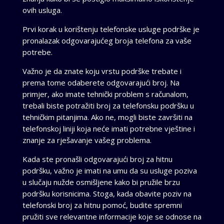
ovih usluga.
Prvi korak u korištenju telefonske usluge podrške je
pronalazak odgovarajućeg broja telefona za vaše
potrebe.
Važno je da znate koju vrstu podrške trebate i
prema tome odaberete odgovarajući broj. Na
primjer, ako imate tehnički problem s računalom,
trebali biste potražiti broj za telefonsku podršku u
tehničkim pitanjima. Ako ne, mogli biste završiti na
telefonskoj liniji koja neće imati potrebne vještine i
znanje za rješavanje vašeg problema.
Kada ste pronašli odgovarajući broj za hitnu
podršku, važno je imati na umu da su usluge poziva
u slučaju nužde osmišljene kako bi pružile brzu
podršku korisnicima. Stoga, kada obavite poziv na
telefonski broj za hitnu pomoć, budite spremni
pružiti sve relevantne informacije koje se odnose na