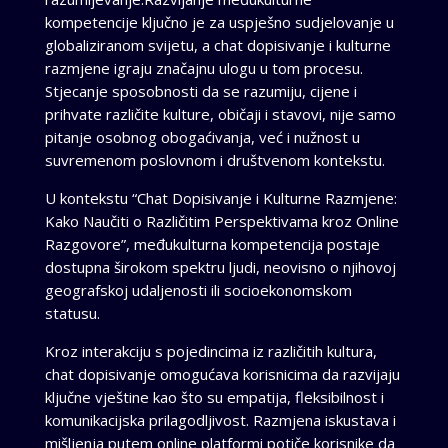
kompetencije ključno je za uspješno sudjelovanje u
globaliziranom svijetu, a chat dopisivanje i kulturne
razmjene igraju značajnu ulogu u tom procesu.
Stjecanje sposobnosti da se razumiju, cijene i
prihvate različite kulture, običaji i stavovi, nije samo
pitanje osobnog obogaćivanja, već i nužnost u
suvremenom poslovnom i društvenom kontekstu.
U kontekstu “Chat Dopisivanje i Kulturne Razmjene:
Kako Naučiti o Različitim Perspektivama kroz Online
Razgovore”, međukulturna kompetencija postaje
dostupna širokom spektru ljudi, neovisno o njihovoj
geografskoj udaljenosti ili socioekonomskom
statusu.
Kroz interakciju s pojedincima iz različitih kultura,
chat dopisivanje omogućava korisnicima da razvijaju
ključne vještine kao što su empatija, fleksibilnost i
komunikacijska prilagodljivost. Razmjena iskustava i
mišljenja putem online platformi potiče korisnike da