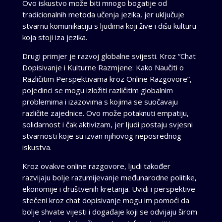
Ovo iskustvo može biti mnogo bogatije od
tradicionalnih metoda učenja jezika, jer uključuje
stvarnu komunikaciju s ljudima koji žive i dišu kulturu
koja stoji iza jezika.
Drugi primjer je razvoj globalne svijesti. Kroz “Chat
Dopisivanje i Kulturne Razmjene: Kako Naučiti o
Različitim Perspektivama kroz Online Razgovore”,
pojedinci se mogu izložiti različitim globalnim
problemima i izazovima s kojima se suočavaju
različite zajednice. Ovo može potaknuti empatiju,
solidarnost i čak aktivizam, jer ljudi postaju svjesni
stvarnosti koje su izvan njihovog neposrednog
iskustva.
Kroz ovakve online razgovore, ljudi također
razvijaju bolje razumijevanje međunarodne politike,
ekonomije i društvenih kretanja. Uvidi i perspektive
stečeni kroz chat dopisivanje mogu im pomoći da
bolje shvate vijesti i događaje koji se odvijaju širom