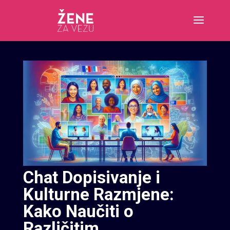
Chat Dopisivanje i
Kulturne Razmjene:
Kako Naučiti o
Različitim