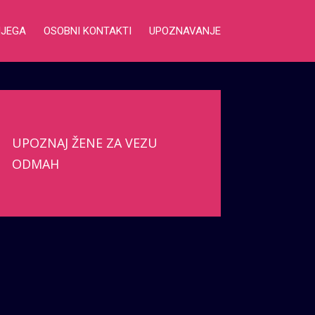
NJEGA
OSOBNI KONTAKTI
UPOZNAVANJE
UPOZNAJ ŽENE ZA VEZU
ODMAH