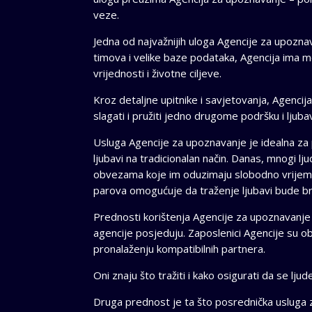
veze.
Jedna od najvažnijih uloga Agencije za upozn
timova i velike baze podataka, Agencija ima mo
vrijednosti i životne ciljeve.
Kroz detaljne upitnike i savjetovanja, Agencija
slagati i pružiti jedno drugome podršku i ljuba
Usluga Agencije za upoznavanje je idealna za 
ljubavi na tradicionalan način. Danas, mnogi l
obvezama koje im oduzimaju slobodno vrijeme.
parova omogućuje da traženje ljubavi bude brz
Prednosti korištenja Agencije za upoznavanje s
agencije posjeduju. Zaposlenici Agencije su ob
pronalaženju kompatibilnih partnera.
Oni znaju što tražiti i kako osigurati da se lju
Druga prednost je ta što posrednička usluga 