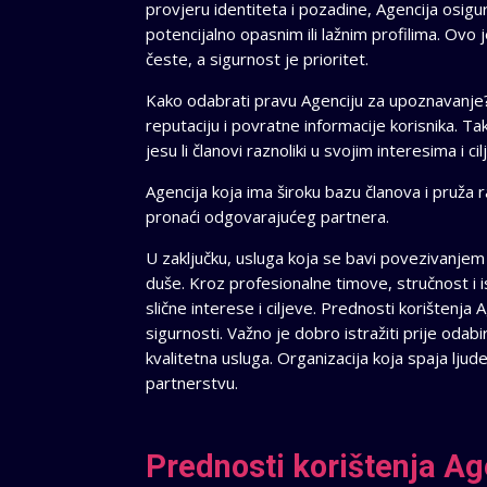
provjeru identiteta i pozadine, Agencija osigur
potencijalno opasnim ili lažnim profilima. Ovo
česte, a sigurnost je prioritet.
Kako odabrati pravu Agenciju za upoznavanje? P
reputaciju i povratne informacije korisnika. Ta
jesu li članovi raznoliki u svojim interesima i ci
Agencija koja ima široku bazu članova i pruža 
pronaći odgovarajućeg partnera.
U zaključku, usluga koja se bavi povezivanjem
duše. Kroz profesionalne timove, stručnost i i
slične interese i ciljeve. Prednosti korištenja
sigurnosti. Važno je dobro istražiti prije odab
kvalitetna usluga. Organizacija koja spaja lju
partnerstvu.
Prednosti korištenja A