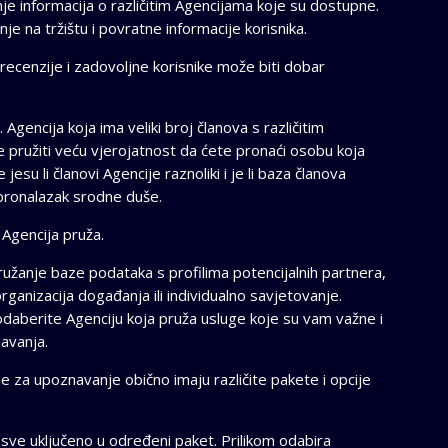
janje informacija o različitim Agencijama koje su dostupne.
nje na tržištu i povratne informacije korisnika.
recenzije i zadovoljne korisnike može biti dobar
Agencija koja ima veliki broj članova s različitim
 pružiti veću vjerojatnost da ćete pronaći osobu koja
esu li članovi Agencije raznoliki i je li baza članova
 pronalazak srodne duše.
 Agencija pruža.
ružanje baze podataka s profilima potencijalnih partnera,
ganizacija događanja ili individualno savjetovanje.
daberite Agenciju koja pruža usluge koje su vam važne i
avanja.
je za upoznavanje obično imaju različite pakete i opcije
e sve uključeno u određeni paket. Prilikom odabira