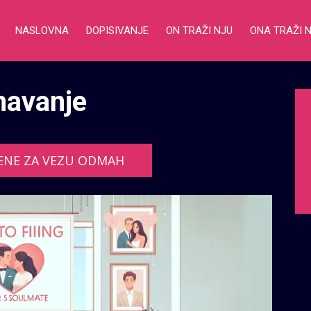
NASLOVNA
DOPISIVANJE
ON TRAŽI NJU
ONA TRAŽI 
navanje
ENE ZA VEZU ODMAH